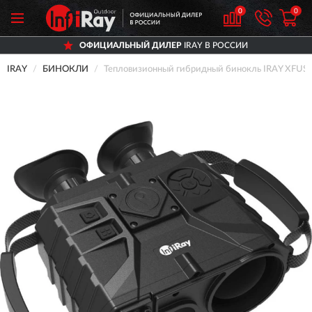
0
0
ОФИЦИАЛЬНЫЙ ДИЛЕР
IRAY В РОССИИ
IRAY
БИНОКЛИ
Тепловизионный гибридный бинокль IRAY XFUSE