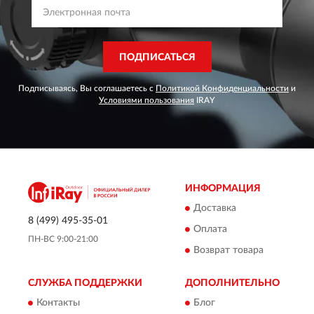
ПОДПИСАТЬСЯ
Подписываясь, Вы соглашаетесь с
Политикой Конфиденциальности
и
Условиями пользования
IRAY
ИНФОРМАЦИЯ
Доставка
8 (499) 495-35-01
Оплата
ПН-ВС 9:00-21:00
Возврат товара
СЛУЖБА ПОДДЕРЖКИ
ДОПОЛНИТЕЛЬНО
Контакты
Блог