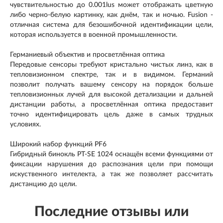
чувствительностью до 0.001lus может отображать цветную
либо черно-белую картинку, как днём, так и ночью. Fusion -
отличная система для безошибочной идентификации цели,
которая используется в военной промышленности.
Германиевый объектив и просветлённая оптика
Передовые сенсоры требуют кристально чистых линз, как в
тепловизионном спектре, так и в видимом. Германий
позволит получать вашему сенсору на порядок больше
тепловизионных лучей для высокой детализации и дальней
дистанции работы, а просветлённая оптика предоставит
точно идентифицировать цель даже в самых трудных
условиях.
Широкий набор функций PF6
Гибридный бинокль PT-SE 1024 оснащён всеми функциями от
фиксации нарушения до распознания цели при помощи
искуственного интелекта, а так же позволяет рассчитать
дистанцию до цели.
Последние отзывы или