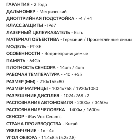
ГАРАНТИЯ
- 2 Года
ДАЛЬНОМЕР
- Метрический
ДИОПТРИЙНАЯ ПОДСТРОЙКА
- -4 / +4
КЛАСС ЗАЩИТЫ
- IP67
ЛАЗЕРНЫЙ ЦЕЛЕУКАЗАТЕЛЬ
- Есть
МАТЕРИАЛ ОБЪЕКТИВА
-
Германий / Просветлённые линзы
МОДЕЛЬ
- PT-SE
ОСОБЕННОСТИ
- Водонепроницаемые
ПАМЯТЬ
- 64Gb
ПЛОТНОСТЬ СЕНСОРА
- 14um / 4um
РАБОЧАЯ ТЕМПЕРАТУРА
- -40 - +55
РАЗМЕР (ММ)
- 210x165x80
РАЗМЕР МАТРИЦЫ
-
1024x768 / 1920x1080
РАЗРЕШЕНИЕ ДИСПЛЕЯ
-
1024x768 x2
РАСПОЗНАНИЕ АВТОМОБИЛЯ
- 2300м / 3450м
РАСПОЗНАНИЕ ЧЕЛОВЕКА
- 1400м / 1600м
СЕНСОР
- iRay Vox Ceramic
СТРАНА ПРОИЗВОДСТВА
- Китай
УВЕЛИЧЕНИЕ
- 1x - 4x
УГОЛ ОБЗОРА
- 11.4x8.5 (5.2x2.8)