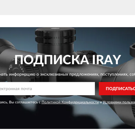
ПОДПИСКА
IRAY
чать информацию о эксклюзивных предложениях,
поступлениях, со
ПОДПИСАТЬ
ясь, Вы соглашаетесь с
Политикой Конфиденциальности
и
Условиями пользо