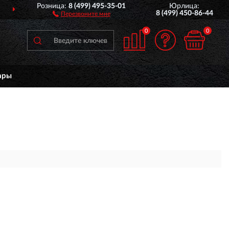
Розница:
8 (499) 495-35-01
Юрлица:
ДОСТАВИМ
ПО ВСЕЙ РОССИИ
8 (499) 450-86-44
Перезвоните мне
0
0
ары