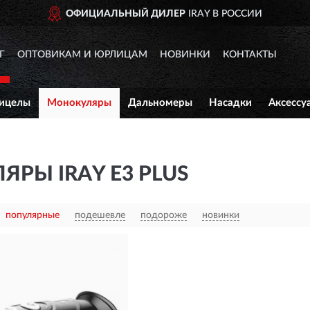
ОФИЦИАЛЬНЫЙ ДИЛЕР
IRAY В РОССИИ
Г
ОПТОВИКАМ И ЮРЛИЦАМ
НОВИНКИ
КОНТАКТЫ
ицелы
Монокуляры
Дальномеры
Насадки
Аксессу
РЫ IRAY E3 PLUS
популярные
подешевле
подороже
новинки