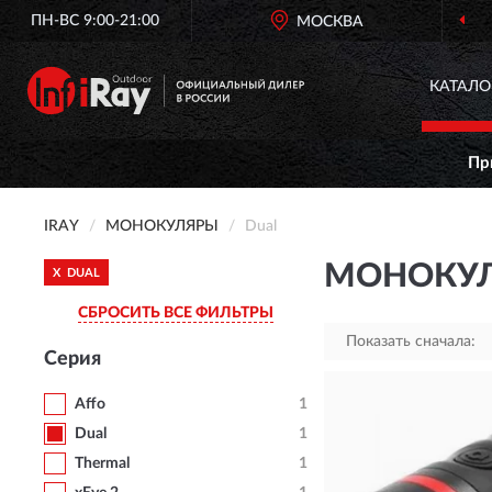
ПН-ВС 9:00-21:00
МОСКВА
КАТАЛО
Пр
IRAY
МОНОКУЛЯРЫ
Dual
МОНОКУЛ
X
DUAL
СБРОСИТЬ ВСЕ ФИЛЬТРЫ
Показать сначала:
Серия
Affo
1
Dual
1
Thermal
1