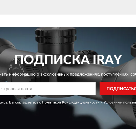
ПОДПИСКА
IRAY
чать информацию о эксклюзивных предложениях,
поступлениях, со
ПОДПИСАТЬ
ясь, Вы соглашаетесь с
Политикой Конфиденциальности
и
Условиями пользо