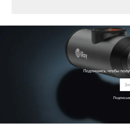
Подпишись, чтобы полу
Подписыва