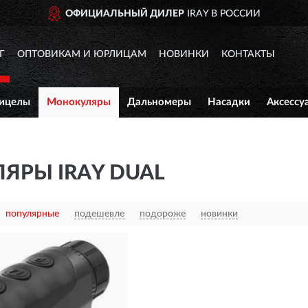
ОФИЦИАЛЬНЫЙ ДИЛЕР
IRAY В РОССИИ
Г
ОПТОВИКАМ И ЮРЛИЦАМ
НОВИНКИ
КОНТАКТЫ
ицелы
Монокуляры
Дальномеры
Насадки
Аксессу
ЯРЫ IRAY DUAL
популярные
подешевле
подороже
новинки