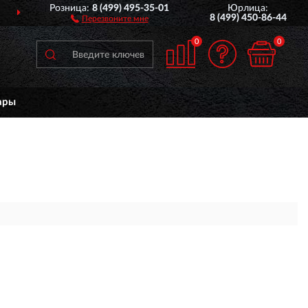
Розница:
8 (499) 495-35-01
Юрлица:
ДОСТАВИМ
ПО ВСЕЙ РОССИИ
8 (499) 450-86-44
Перезвоните мне
0
0
ары