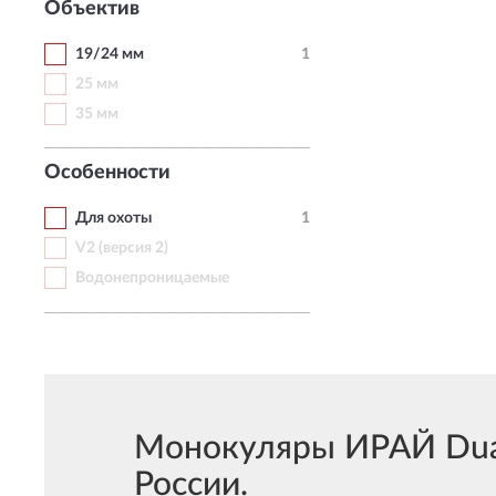
Объектив
19/24 мм
1
25 мм
35 мм
Особенности
Для охоты
1
V2 (версия 2)
Водонепроницаемые
Монокуляры ИРАЙ Dual
России.