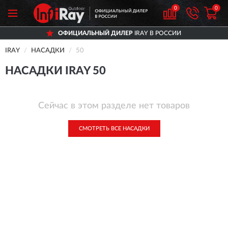
0
0
ОФИЦИАЛЬНЫЙ ДИЛЕР
IRAY В РОССИИ
IRAY
НАСАДКИ
50
НАСАДКИ IRAY 50
Сейчас в этом разделе нет товаров
СМОТРЕТЬ ВСЕ НАСАДКИ