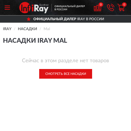
0
0
ОФИЦИАЛЬНЫЙ ДИЛЕР
IRAY В РОССИИ
IRAY
НАСАДКИ
Mal
НАСАДКИ IRAY MAL
Сейчас в этом разделе нет товаров
СМОТРЕТЬ ВСЕ НАСАДКИ