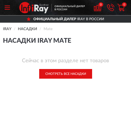
0
0
ОФИЦИАЛЬНЫЙ ДИЛЕР
IRAY В РОССИИ
IRAY
НАСАДКИ
Mate
НАСАДКИ IRAY MATE
Сейчас в этом разделе нет товаров
СМОТРЕТЬ ВСЕ НАСАДКИ