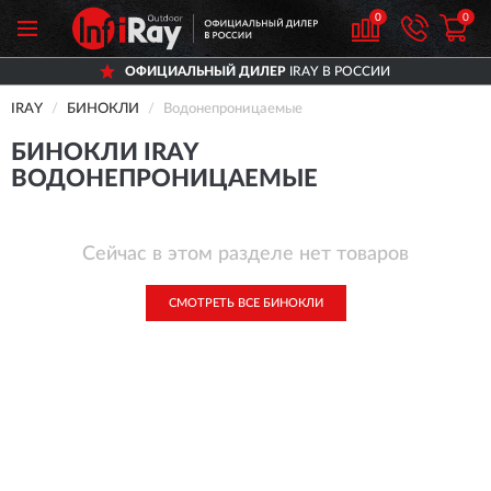
0
0
ОФИЦИАЛЬНЫЙ ДИЛЕР
IRAY В РОССИИ
IRAY
БИНОКЛИ
Водонепроницаемые
БИНОКЛИ IRAY
ВОДОНЕПРОНИЦАЕМЫЕ
Сейчас в этом разделе нет товаров
СМОТРЕТЬ ВСЕ БИНОКЛИ