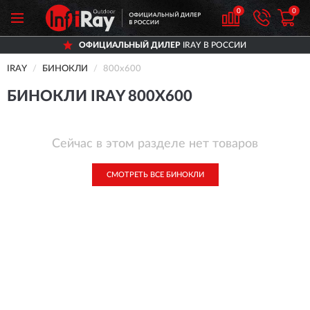
0
0
ОФИЦИАЛЬНЫЙ ДИЛЕР
IRAY В РОССИИ
IRAY
БИНОКЛИ
800x600
БИНОКЛИ IRAY 800X600
Сейчас в этом разделе нет товаров
СМОТРЕТЬ ВСЕ БИНОКЛИ