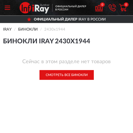
0
0
ОФИЦИАЛЬНЫЙ ДИЛЕР
IRAY В РОССИИ
IRAY
БИНОКЛИ
2430x1944
БИНОКЛИ IRAY 2430X1944
Сейчас в этом разделе нет товаров
СМОТРЕТЬ ВСЕ БИНОКЛИ