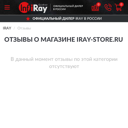
0
0
ОФИЦИАЛЬНЫЙ ДИЛЕР
IRAY В РОССИИ
IRAY
Отзывы
ОТЗЫВЫ О МАГАЗИНЕ IRAY-STORE.RU
В данный момент отзывы по этой категории
отсутствуют